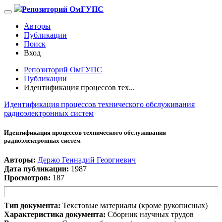
Репозиторий ОмГУПС
Авторы
Публикации
Поиск
Вход
Репозиторий ОмГУПС
Публикации
Идентификация процессов тех...
Идентификация процессов технического обслуживания
радиоэлектронных систем
Идентификация процессов технического обслуживания
радиоэлектронных систем
Авторы:
Держо Геннадий Георгиевич
Дата публикации:
1987
Просмотров:
187
Тип документа:
Текстовые материалы (кроме рукописных)
Характеристика документа:
Сборник научных трудов