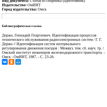
Вид документа:
Статья из сборника (однотомник)
Издательство:
ОмИИТ
Город издательства:
Омск
Библиографическая ссылка
Держо, Геннадий Георгиевич. Идентификация процессов
технического обслуживания радиоэлектронных систем / Г. Г.
Держо // Идентификация систем интервального
регулирования движения поездов : Межвуз. тем. сб. науч. тр. /
Омский институт инженеров железнодорожного транспорта. -
Омск : ОмИИТ, 1987. - С. 23-26.