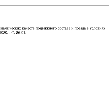
инамических качеств подвижного состава и поезда в условиях
89. - С. 86-91.