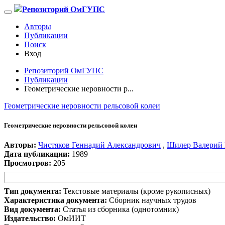
Репозиторий ОмГУПС
Авторы
Публикации
Поиск
Вход
Репозиторий ОмГУПС
Публикации
Геометрические неровности р...
Геометрические неровности рельсовой колеи
Геометрические неровности рельсовой колеи
Авторы:
Чистяков Геннадий Александрович
,
Шилер Валерий
Дата публикации:
1989
Просмотров:
205
Тип документа:
Текстовые материалы (кроме рукописных)
Характеристика документа:
Сборник научных трудов
Вид документа:
Статья из сборника (однотомник)
Издательство:
ОмИИТ