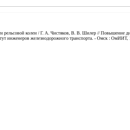
 рельсовой колеи / Г. А. Чистяков, В. В. Шилер // Повышение д
итут инженеров железнодорожного транспорта. - Омск : ОмИИТ, 19