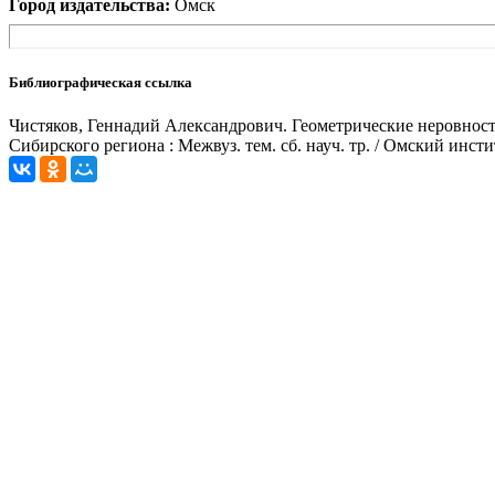
Город издательства:
Омск
Библиографическая ссылка
Чистяков, Геннадий Александрович. Геометрические неровности
Сибирского региона : Межвуз. тем. сб. науч. тр. / Омский инст