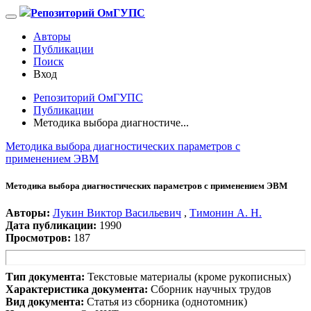
Репозиторий ОмГУПС
Авторы
Публикации
Поиск
Вход
Репозиторий ОмГУПС
Публикации
Методика выбора диагностиче...
Методика выбора диагностических параметров с
применением ЭВМ
Методика выбора диагностических параметров с применением ЭВМ
Авторы:
Лукин Виктор Васильевич
,
Тимонин А. Н.
Дата публикации:
1990
Просмотров:
187
Тип документа:
Текстовые материалы (кроме рукописных)
Характеристика документа:
Сборник научных трудов
Вид документа:
Статья из сборника (однотомник)