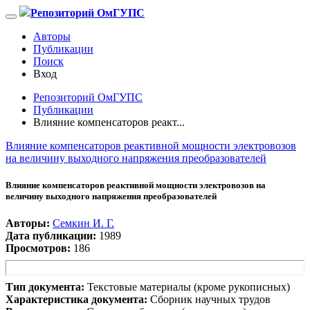
Репозиторий ОмГУПС
Авторы
Публикации
Поиск
Вход
Репозиторий ОмГУПС
Публикации
Влияние компенсаторов реакт...
Влияние компенсаторов реактивной мощности электровозов
на величину выходного напряжения преобразователей
Влияние компенсаторов реактивной мощности электровозов на
величину выходного напряжения преобразователей
Авторы:
Семкин И. Г.
Дата публикации:
1989
Просмотров:
186
Тип документа:
Текстовые материалы (кроме рукописных)
Характеристика документа:
Сборник научных трудов