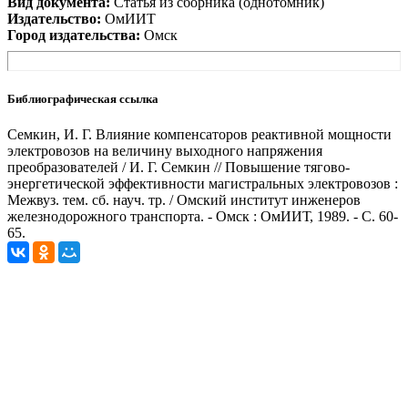
Вид документа:
Статья из сборника (однотомник)
Издательство:
ОмИИТ
Город издательства:
Омск
Библиографическая ссылка
Семкин, И. Г. Влияние компенсаторов реактивной мощности
электровозов на величину выходного напряжения
преобразователей / И. Г. Семкин // Повышение тягово-
энергетической эффективности магистральных электровозов :
Межвуз. тем. сб. науч. тр. / Омский институт инженеров
железнодорожного транспорта. - Омск : ОмИИТ, 1989. - С. 60-
65.