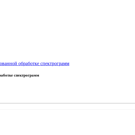
ованной обработке спектрограмм
работке спектрограмм