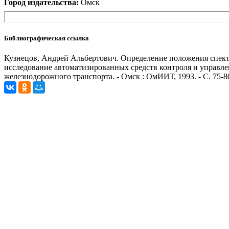
Город издательства:
Омск
Библиографическая ссылка
Кузнецов, Андрей Альбертович. Определение положения спектр
исследование автоматизированных средств контроля и управлен
железнодорожного транспорта. - Омск : ОмИИТ, 1993. - С. 75-8