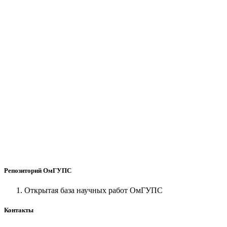
Репозиторий ОмГУПС
Открытая база научных работ ОмГУПС
Контакты