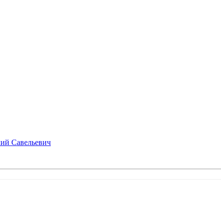
лий Савельевич