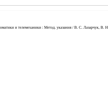
атики и телемеханики : Метод. указания / В. С. Лазарчук, В. 