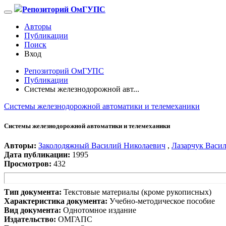
Репозиторий ОмГУПС
Авторы
Публикации
Поиск
Вход
Репозиторий ОмГУПС
Публикации
Системы железнодорожной авт...
Системы железнодорожной автоматики и телемеханики
Системы железнодорожной автоматики и телемеханики
Авторы:
Заколодяжный Василий Николаевич
,
Лазарчук Васи
Дата публикации:
1995
Просмотров:
432
Тип документа:
Текстовые материалы (кроме рукописных)
Характеристика документа:
Учебно-методическое пособие
Вид документа:
Однотомное издание
Издательство:
ОМГАПС