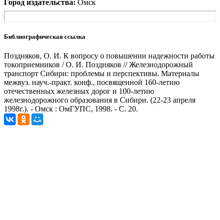
Город издательства:
Омск
Библиографическая ссылка
Поздняков, О. И. К вопросу о повышении надежности работы
токоприемников / О. И. Поздняков // Железнодорожный
транспорт Сибири: проблемы и перспективы. Материалы
межвуз. науч.-практ. конф., посвященной 160-летию
отечественных железных дорог и 100-летию
железнодорожного образования в Сибири. (22-23 апреля
1998г.). - Омск : ОмГУПС, 1998. - С. 20.