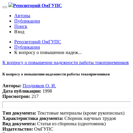
Репозиторий ОмГУПС
Авторы
Публикации
Поиск
Вход
Репозиторий ОмГУПС
Публикации
К вопросу о повышении надеж...
К вопросу о повышении надежности работы токоприемников
К вопросу о повышении надежности работы токоприемников
Авторы:
Поздняков О. И.
Дата публикации:
1998
Просмотров:
217
Тип документа:
Текстовые материалы (кроме рукописных)
Характеристика документа:
Сборник научных трудов
Вид документа:
Статья из сборника (однотомник)
Издательство:
ОмГУПС