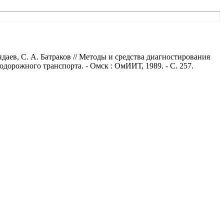
даев, С. А. Батраков // Методы и средства диагностирования
одорожного транспорта. - Омск : ОмИИТ, 1989. - С. 257.