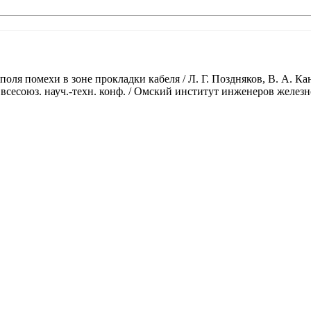
ля помехи в зоне прокладки кабеля / Л. Г. Поздняков, В. А. Кан
 всесоюз. науч.-техн. конф. / Омский институт инженеров железн