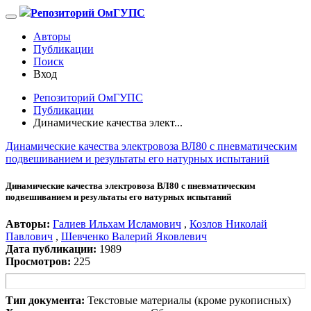
Репозиторий ОмГУПС
Авторы
Публикации
Поиск
Вход
Репозиторий ОмГУПС
Публикации
Динамические качества элект...
Динамические качества электровоза ВЛ80 с пневматическим
подвешиванием и результаты его натурных испытаний
Динамические качества электровоза ВЛ80 с пневматическим
подвешиванием и результаты его натурных испытаний
Авторы:
Галиев Ильхам Исламович
,
Козлов Николай
Павлович
,
Шевченко Валерий Яковлевич
Дата публикации:
1989
Просмотров:
225
Тип документа:
Текстовые материалы (кроме рукописных)