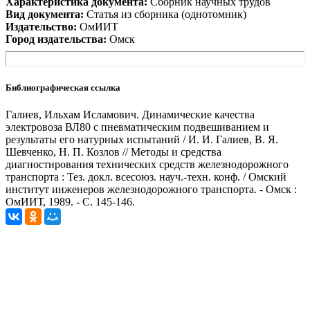
Характеристика документа:
Сборник научных трудов
Вид документа:
Статья из сборника (однотомник)
Издательство:
ОмИИТ
Город издательства:
Омск
Библиографическая ссылка
Галиев, Ильхам Исламович. Динамические качества
электровоза ВЛ80 с пневматическим подвешиванием и
результаты его натурных испытаний / И. И. Галиев, В. Я.
Шевченко, Н. П. Козлов // Методы и средства
диагностирования технических средств железнодорожного
транспорта : Тез. докл. всесоюз. науч.-техн. конф. / Омский
институт инженеров железнодорожного транспорта. - Омск :
ОмИИТ, 1989. - С. 145-146.