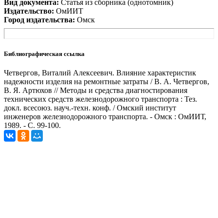
Вид документа:
Статья из сборника (однотомник)
Издательство:
ОмИИТ
Город издательства:
Омск
Библиографическая ссылка
Четвергов, Виталий Алексеевич. Влияние характеристик
надежности изделия на ремонтные затраты / В. А. Четвергов,
В. Я. Артюхов // Методы и средства диагностирования
технических средств железнодорожного транспорта : Тез.
докл. всесоюз. науч.-техн. конф. / Омский институт
инженеров железнодорожного транспорта. - Омск : ОмИИТ,
1989. - С. 99-100.