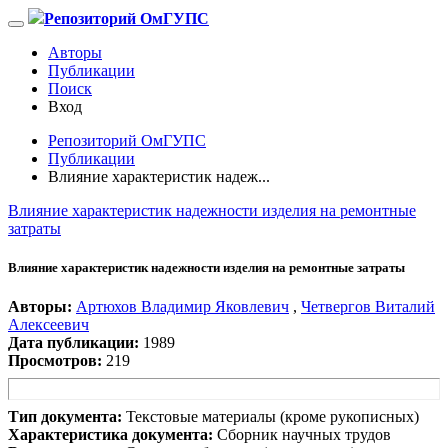
Репозиторий ОмГУПС
Авторы
Публикации
Поиск
Вход
Репозиторий ОмГУПС
Публикации
Влияние характеристик надеж...
Влияние характеристик надежности изделия на ремонтные
затраты
Влияние характеристик надежности изделия на ремонтные затраты
Авторы:
Артюхов Владимир Яковлевич
,
Четвергов Виталий
Алексеевич
Дата публикации:
1989
Просмотров:
219
Тип документа:
Текстовые материалы (кроме рукописных)
Характеристика документа:
Сборник научных трудов