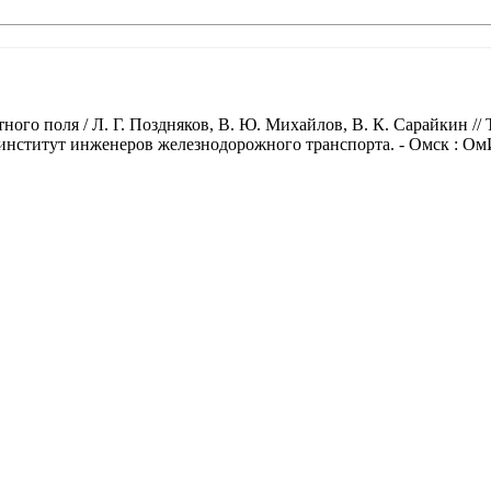
ого поля / Л. Г. Поздняков, В. Ю. Михайлов, В. К. Сарайкин /
нститут инженеров железнодорожного транспорта. - Омск : ОмИИ