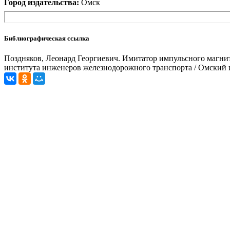
Город издательства:
Омск
Библиографическая ссылка
Поздняков, Леонард Георгиевич. Имитатор импульсного магнитн
института инженеров железнодорожного транспорта / Омский и