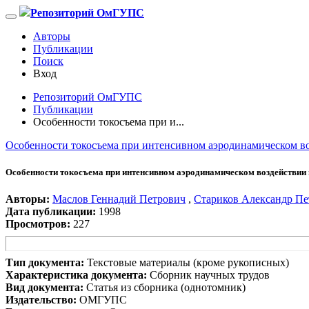
Репозиторий ОмГУПС
Авторы
Публикации
Поиск
Вход
Репозиторий ОмГУПС
Публикации
Особенности токосъема при и...
Особенности токосъема при интенсивном аэродинамическом в
Особенности токосъема при интенсивном аэродинамическом воздействии
Авторы:
Маслов Геннадий Петрович
,
Стариков Александр Пе
Дата публикации:
1998
Просмотров:
227
Тип документа:
Текстовые материалы (кроме рукописных)
Характеристика документа:
Сборник научных трудов
Вид документа:
Статья из сборника (однотомник)
Издательство:
ОМГУПС