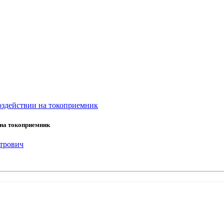
оздействии на токоприемник
 на токоприемник
трович