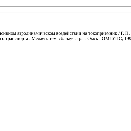
сивном аэродинамическом воздействии на токоприемник / Г. П. 
транспорта : Межвуз. тем. сб. науч. тр.. - Омск : ОМГУПС, 1998