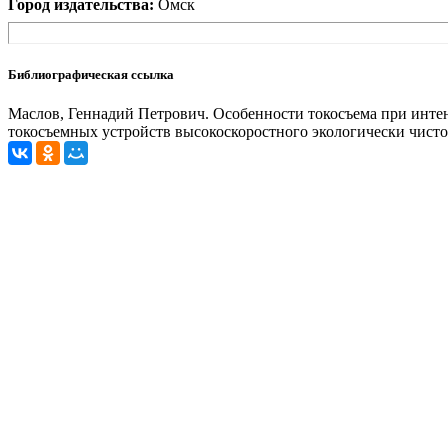
Город издательства:
Омск
Библиографическая ссылка
Маслов, Геннадий Петрович. Особенности токосъема при интен
токосъемных устройств высокоскоростного экологически чистого 