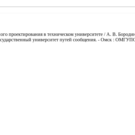
о проектирования в техническом университете / А. В. Бородин 
государственный университет путей сообщения. - Омск : ОМГУПС, 