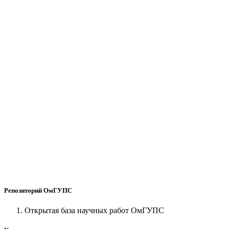
Репозиторий ОмГУПС
Открытая база научных работ ОмГУПС