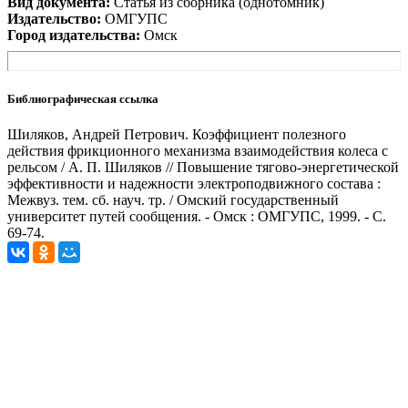
Вид документа:
Статья из сборника (однотомник)
Издательство:
ОМГУПС
Город издательства:
Омск
Библиографическая ссылка
Шиляков, Андрей Петрович. Коэффициент полезного
действия фрикционного механизма взаимодействия колеса с
рельсом / А. П. Шиляков // Повышение тягово-энергетической
эффективности и надежности электроподвижного состава :
Межвуз. тем. сб. науч. тр. / Омский государственный
университет путей сообщения. - Омск : ОМГУПС, 1999. - С.
69-74.