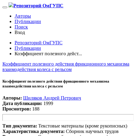
Репозиторий ОмГУПС
Авторы
Публикации
Поиск
Вход
Репозиторий ОмГУПС
Публикации
Коэффициент полезного дейст...
Коэффициент полезного действия фрикционного механизма
взаимодействия колеса с рельсом
Коэффициент полезного действия фрикционного механизма
взаимодействия колеса с рельсом
Авторы:
Шиляков Андрей Петрович
Дата публикации:
1999
Просмотров:
188
Тип документа:
Текстовые материалы (кроме рукописных)
Характеристика документа:
Сборник научных трудов