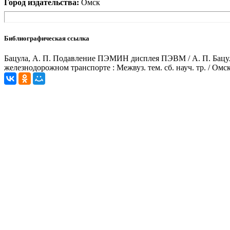
Город издательства:
Омск
Библиографическая ссылка
Бацула, А. П. Подавление ПЭМИН дисплея ПЭВМ / А. П. Бацу
железнодорожном транспорте : Межвуз. тем. сб. науч. тр. / Ом