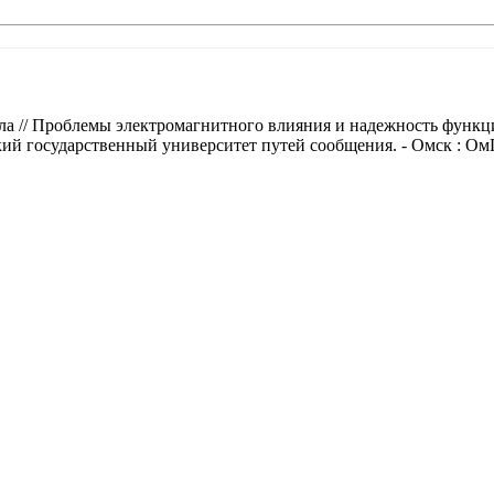
ла // Проблемы электромагнитного влияния и надежность функ
ский государственный университет путей сообщения. - Омск : ОмГ