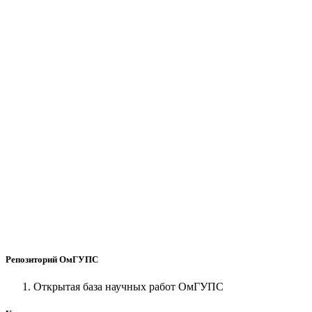
Репозиторий ОмГУПС
Открытая база научных работ ОмГУПС