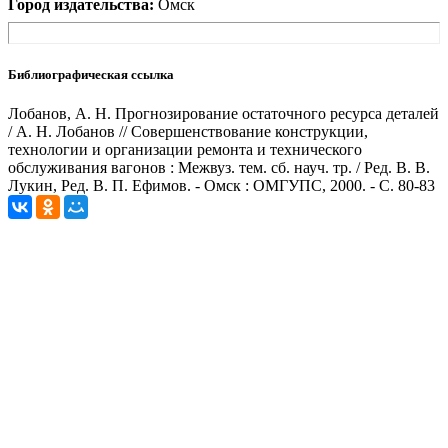
Город издательства:
Омск
Библиографическая ссылка
Лобанов, А. Н. Прогнозирование остаточного ресурса деталей
/ А. Н. Лобанов // Совершенствование конструкции,
технологии и организации ремонта и технического
обслуживания вагонов : Межвуз. тем. сб. науч. тр. / Ред. В. В.
Лукин, Ред. В. П. Ефимов. - Омск : ОМГУПС, 2000. - С. 80-83