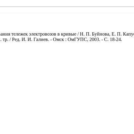
ния тележек электровозов в кривые / Н. П. Буйнова, Е. П. Кап
 тр. / Ред. И. И. Галиев. - Омск : ОмГУПС, 2003. - С. 18-24.