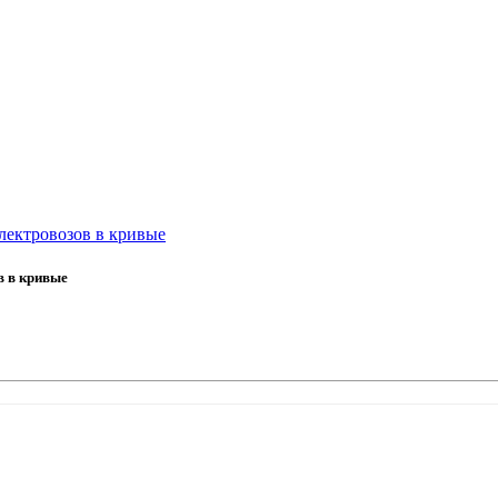
лектровозов в кривые
в в кривые