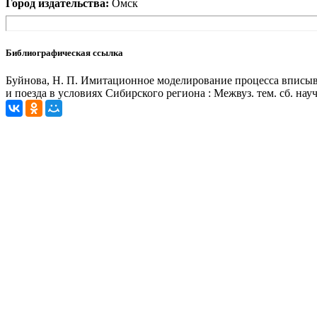
Город издательства:
Омск
Библиографическая ссылка
Буйнова, Н. П. Имитационное моделирование процесса вписыва
и поезда в условиях Сибирского региона : Межвуз. тем. сб. науч.