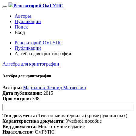
Репозиторий ОмГУПС
Авторы
Публикации
Поиск
Вход
Репозиторий ОмГУПС
Публикации
Алгебра для криптографии
Алгебра для криптографии
Алгебра для криптографии
Авторы:
Мартынов Леонид Матвеевич
Дата публикации:
2015
Просмотров:
398
Тип документа:
Текстовые материалы (кроме рукописных)
Характеристика документа:
Учебное пособие
Вид документа:
Многотомное издание
Издательство:
ОмГУПС