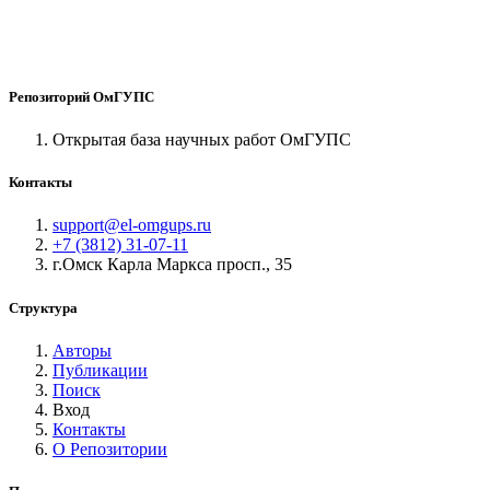
Репозиторий ОмГУПС
Открытая база научных работ ОмГУПС
Контакты
support@el-omgups.ru
+7 (3812) 31-07-11
г.Омск Карла Маркса просп., 35
Структура
Авторы
Публикации
Поиск
Вход
Контакты
О Репозитории