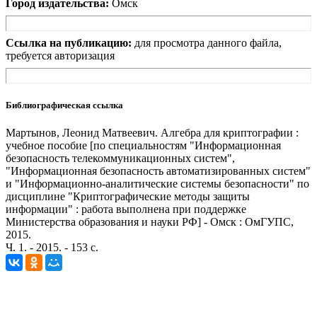
Город издательства:
Омск
Ссылка на публикацию:
для просмотра данного файла,
требуется авторизация
Библиографическая ссылка
Мартынов, Леонид Матвеевич. Алгебра для криптографии :
учебное пособие [по специальностям "Информационная
безопасность телекоммуникационных систем",
"Информационная безопасность автоматизированных систем"
и "Информационно-аналитические системы безопасности" по
дисциплине "Криптографические методы защиты
информации" : работа выполнена при поддержке
Министерства образования и науки РФ] - Омск : ОмГУПС,
2015.
Ч. 1. - 2015. - 153 с.