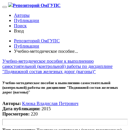
Репозиторий ОмГУПС
Авторы
Публикации
Поиск
Вход
Репозиторий ОмГУПС
Публикации
Учебно-методическое пособие...
Учебно-методическое пособие к выполнению
самостоятельной (контрольной) работы по дисциплине
"Подвижной состав железных дорог (вагоны)"
Учебно-методическое пособие к выполнению самостоятельной
(контрольной) работы по дисциплине "Подвижной состав железных
дорог (вагоны)"
Авторы:
Клюка Владислав Петрович
Дата публикации:
2015
Просмотров:
220