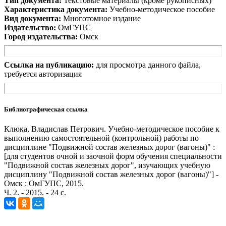
Тип документа:
Текстовые материалы (кроме рукописных)
Характеристика документа:
Учебно-методическое пособие
Вид документа:
Многотомное издание
Издательство:
ОмГУПС
Город издательства:
Омск
Ссылка на публикацию:
для просмотра данного файла,
требуется авторизация
Библиографическая ссылка
Клюка, Владислав Петрович. Учебно-методическое пособие к
выполнению самостоятельной (контрольной) работы по
дисциплине "Подвижной состав железных дорог (вагоны)" :
[для студентов очной и заочной форм обучения специальности
"Подвижной состав железных дорог", изучающих учебную
дисциплину "Подвижной состав железных дорог (вагоны)"] -
Омск : ОмГУПС, 2015.
Ч. 2. - 2015. - 24 с.