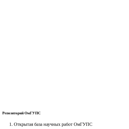
Репозиторий ОмГУПС
Открытая база научных работ ОмГУПС