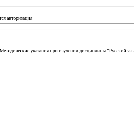
тся авторизация
 Методические указания при изучении дисциплины "Русский язык 