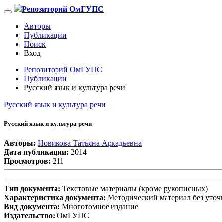
Репозиторий ОмГУПС
Авторы
Публикации
Поиск
Вход
Репозиторий ОмГУПС
Публикации
Русский язык и культура речи
Русский язык и культура речи
Русский язык и культура речи
Авторы:
Новикова Татьяна Аркадьевна
Дата публикации:
2014
Просмотров:
211
Тип документа:
Текстовые материалы (кроме рукописных)
Характеристика документа:
Методический материал без уточ
Вид документа:
Многотомное издание
Издательство:
ОмГУПС