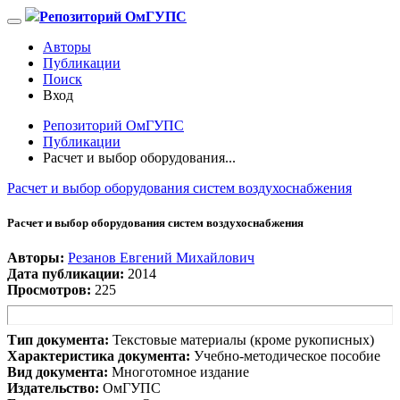
Репозиторий ОмГУПС
Авторы
Публикации
Поиск
Вход
Репозиторий ОмГУПС
Публикации
Расчет и выбор оборудования...
Расчет и выбор оборудования систем воздухоснабжения
Расчет и выбор оборудования систем воздухоснабжения
Авторы:
Резанов Евгений Михайлович
Дата публикации:
2014
Просмотров:
225
Тип документа:
Текстовые материалы (кроме рукописных)
Характеристика документа:
Учебно-методическое пособие
Вид документа:
Многотомное издание
Издательство:
ОмГУПС