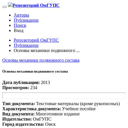
Репозиторий ОмГУПС
Авторы
Публикации
Поиск
Вход
Репозиторий ОмГУПС
Публикации
Основы механики подвижного ...
Основы механики подвижного состава
Основы механики подвижного состава
Дата публикации:
2013
Просмотров:
234
Тип документа:
Текстовые материалы (кроме рукописных)
Характеристика документа:
Учебное пособие
Вид документа:
Многотомное издание
Издательство:
ОмГУПС
Город издательства:
Омск