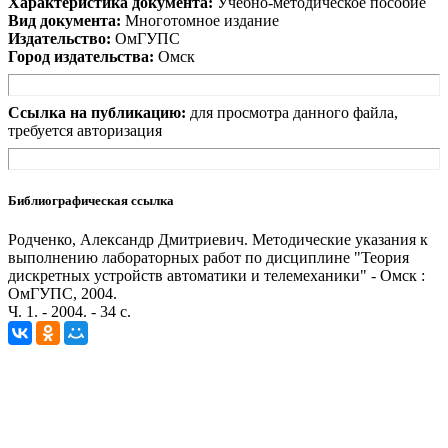
Характеристика документа:
Учебно-методическое пособие
Вид документа:
Многотомное издание
Издательство:
ОмГУПС
Город издательства:
Омск
Ссылка на публикацию:
для просмотра данного файла,
требуется авторизация
Библиографическая ссылка
Родченко, Александр Дмитриевич. Методические указания к
выполнению лабораторных работ по дисциплине "Теория
дискретных устройств автоматики и телемеханики" - Омск :
ОмГУПС, 2004.
Ч. 1. - 2004. - 34 с.