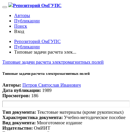
Репозиторий ОмГУПС
Авторы
Публикации
Поиск
Вход
Репозиторий ОмГУПС
Публикации
Типовые задачи расчета элек...
Типовые задачи расчета электромагнитных полей
Типовые задачи расчета электромагнитных полей
Авторы:
Петров Святослав Иванович
Дата публикации:
1989
Просмотров:
186
Тип документа:
Текстовые материалы (кроме рукописных)
Характеристика документа:
Учебно-методическое пособие
Вид документа:
Многотомное издание
Издательство:
ОмИИТ