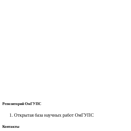
Репозиторий ОмГУПС
Открытая база научных работ ОмГУПС
Контакты