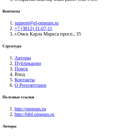
Контакты
support@el-omgups.ru
+7 (3812) 31-07-11
г.Омск Карла Маркса просп., 35
Структура
Авторы
Публикации
Поиск
Вход
Контакты
О Репозитории
Полезные ссылки
http://omgups.ru
http://bibl.omgups.ru
Авторы