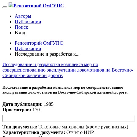
Репозиторий ОмГУПС
Авторы
Публикации
Поиск
Вход
Репозиторий ОмГУПС
Публикации
Исследование и разработка к...
Исследование и разработка комплекса мер по
совершенствованию эксплуатации локомотивов на Восточно-
Сибирской железной дороге.
Исследование и разработка комплекса мер по совершенствованию
эксплуатации локомотивов на Восточно-Сибирской железной дороге.
Дата публикации:
1985
Просмотров:
170
Тип документа:
Текстовые материалы (кроме рукописных)
Характеристика документа:
Отчет о НИР