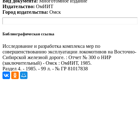
Вид документа:
Многотомное издание
Издательство:
ОмИИТ
Город издательства:
Омск
Библиографическая ссылка
Исследование и разработка комплекса мер по
совершенствованию эксплуатации локомотивов на Восточно-
Сибирской железной дороге. : Отчет № 300 о НИР
(заключительный) - Омск : ОмИИТ, 1985.
Раздел 4. - 1985. - 99 л. - № ГР 81017838