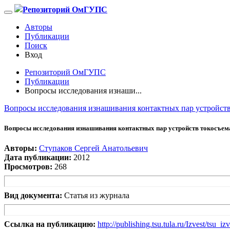
Репозиторий ОмГУПС
Авторы
Публикации
Поиск
Вход
Репозиторий ОмГУПС
Публикации
Вопросы исследования изнаши...
Вопросы исследования изнашивания контактных пар устройств
Вопросы исследования изнашивания контактных пар устройств токосъема
Авторы:
Ступаков Сергей Анатольевич
Дата публикации:
2012
Просмотров:
268
Вид документа:
Статья из журнала
Ссылка на публикацию:
http://publishing.tsu.tula.ru/Izvest/tsu