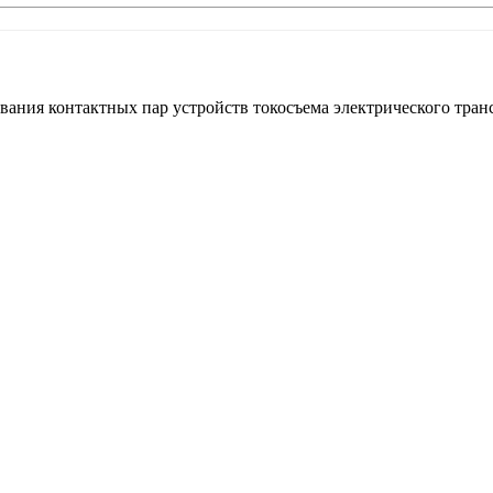
ния контактных пар устройств токосъема электрического транспо