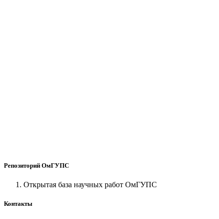
Репозиторий ОмГУПС
Открытая база научных работ ОмГУПС
Контакты