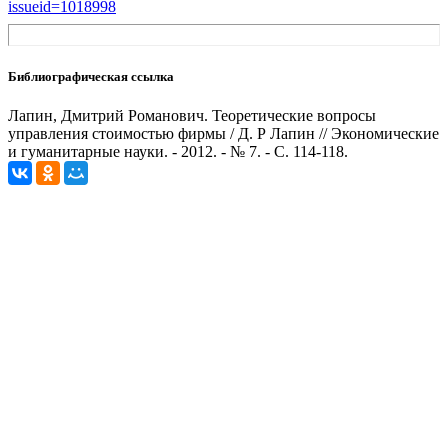
issueid=1018998
Библиографическая ссылка
Лапин, Дмитрий Романович. Теоретические вопросы
управления стоимостью фирмы / Д. Р Лапин // Экономические
и гуманитарные науки. - 2012. - № 7. - С. 114-118.