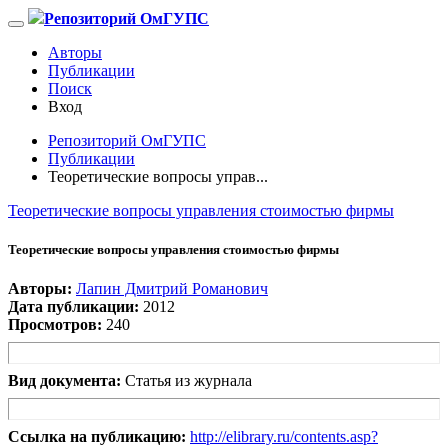
Репозиторий ОмГУПС
Авторы
Публикации
Поиск
Вход
Репозиторий ОмГУПС
Публикации
Теоретические вопросы управ...
Теоретические вопросы управления стоимостью фирмы
Теоретические вопросы управления стоимостью фирмы
Авторы:
Лапин Дмитрий Романович
Дата публикации:
2012
Просмотров:
240
Вид документа:
Статья из журнала
Ссылка на публикацию:
http://elibrary.ru/contents.asp?