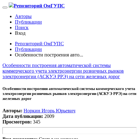
Репозиторий ОмГУПС
Авторы
Публикации
Поиск
Вход
Репозиторий ОмГУПС
Публикации
Особенности построения авто...
Особенности построения автоматической системы
коммерческого учета электроэнергии розничных рынков
электроэнергии (АСКУЭ РРЭ) на сети железных дорог
Особенности построения автоматической системы коммерческого учета
электроэнергии розничных рынков электроэнергии (АСКУЭ РРЭ) на сети
железных дорог
Авторы:
Норкин Игорь Юрьевич
Дата публикации:
2009
Просмотров:
345