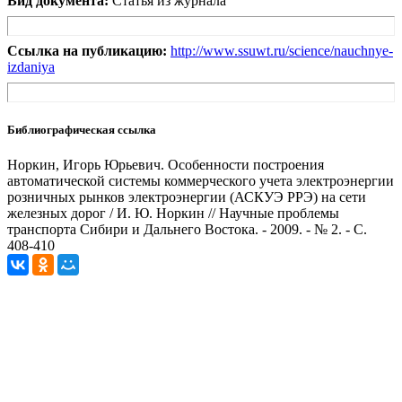
Вид документа:
Статья из журнала
Ссылка на публикацию:
http://www.ssuwt.ru/science/nauchnye-
izdaniya
Библиографическая ссылка
Норкин, Игорь Юрьевич. Особенности построения
автоматической системы коммерческого учета электроэнергии
розничных рынков электроэнергии (АСКУЭ РРЭ) на сети
железных дорог / И. Ю. Норкин // Научные проблемы
транспорта Сибири и Дальнего Востока. - 2009. - № 2. - С.
408-410