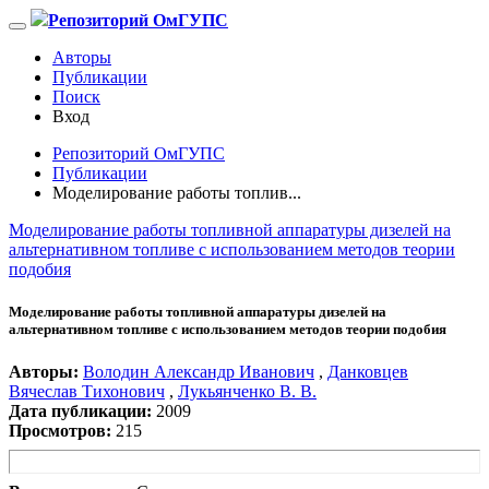
Репозиторий ОмГУПС
Авторы
Публикации
Поиск
Вход
Репозиторий ОмГУПС
Публикации
Моделирование работы топлив...
Моделирование работы топливной аппаратуры дизелей на
альтернативном топливе с использованием методов теории
подобия
Моделирование работы топливной аппаратуры дизелей на
альтернативном топливе с использованием методов теории подобия
Авторы:
Володин Александр Иванович
,
Данковцев
Вячеслав Тихонович
,
Лукьянченко В. В.
Дата публикации:
2009
Просмотров:
215