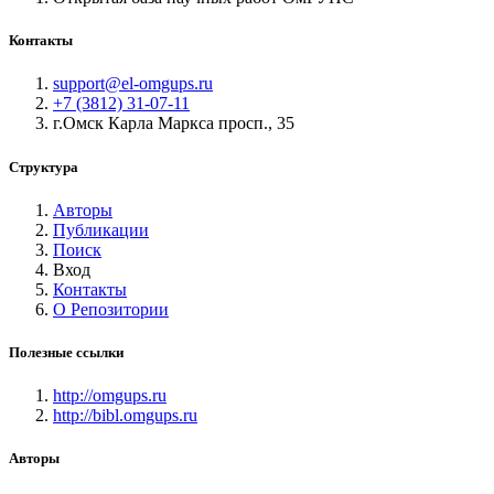
Контакты
support@el-omgups.ru
+7 (3812) 31-07-11
г.Омск Карла Маркса просп., 35
Структура
Авторы
Публикации
Поиск
Вход
Контакты
О Репозитории
Полезные ссылки
http://omgups.ru
http://bibl.omgups.ru
Авторы