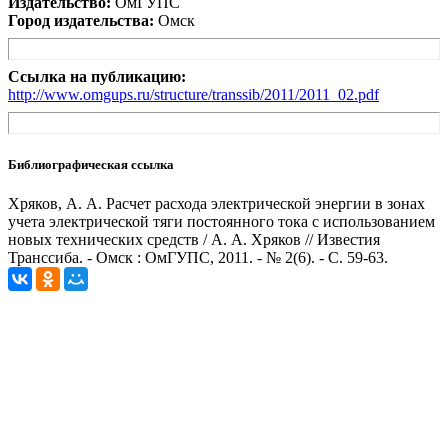
Издательство:
ОмГУПС
Город издательства:
Омск
Ссылка на публикацию:
http://www.omgups.ru/structure/transsib/2011/2011_02.pdf
Библиографическая ссылка
Хряков, А. А. Расчет расхода электрической энергии в зонах
учета электрической тяги постоянного тока с использованием
новых технических средств / А. А. Хряков // Известия
Транссиба. - Омск : ОмГУПС, 2011. - № 2(6). - С. 59-63.