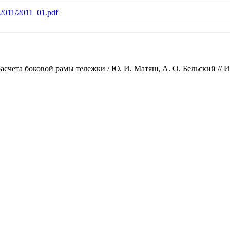
b/2011/2011_01.pdf
та боковой рамы тележки / Ю. И. Матяш, А. О. Бельский // Изве