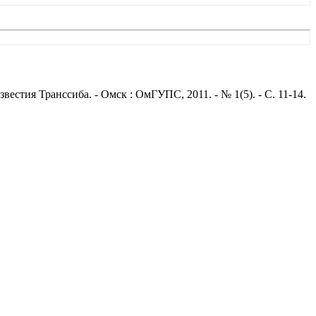
стия Транссиба. - Омск : ОмГУПС, 2011. - № 1(5). - С. 11-14.