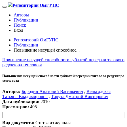
Репозиторий ОмГУПС
Авторы
Публикации
Поиск
Вход
Репозиторий ОмГУПС
Публикации
Повышение несущей способнос...
Повышение несущей способности зубчатой передачи тягового
редуктора тепловоза
Повышение несущей способности зубчатой передачи тягового редуктора
тепловоза
Авторы:
Бородин Анатолий Васильевич
,
Вельгодская
Татьяна Владимировна
,
Тарута Дмитрий Викторович
Дата публикации:
2010
Просмотров:
405
Вид документа:
Статья из журнала