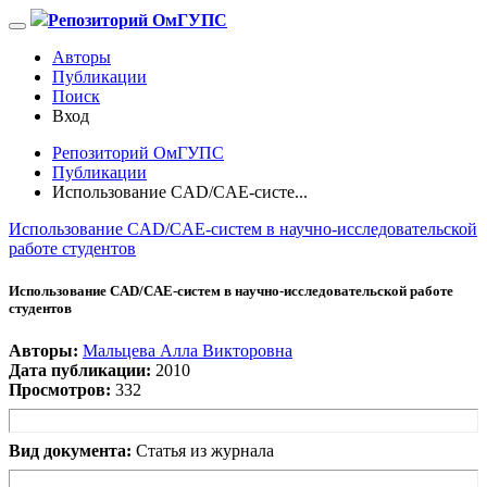
Репозиторий ОмГУПС
Авторы
Публикации
Поиск
Вход
Репозиторий ОмГУПС
Публикации
Использование CAD/CAE-систе...
Использование CAD/CAE-систем в научно-исследовательской
работе студентов
Использование CAD/CAE-систем в научно-исследовательской работе
студентов
Авторы:
Мальцева Алла Викторовна
Дата публикации:
2010
Просмотров:
332
Вид документа:
Статья из журнала