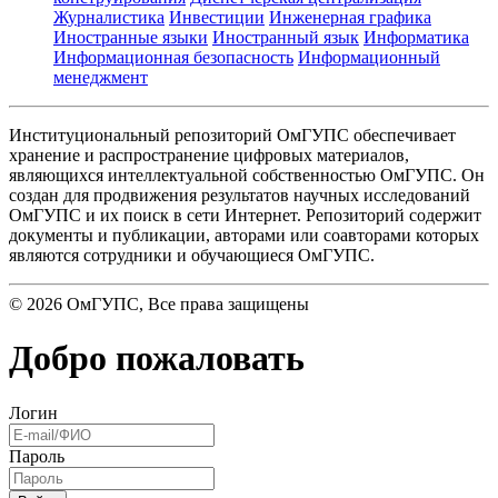
Журналистика
Инвестиции
Инженерная графика
Иностранные языки
Иностранный язык
Информатика
Информационная безопасность
Информационный
менеджмент
Институциональный репозиторий ОмГУПС обеспечивает
хранение и распространение цифровых материалов,
являющихся интеллектуальной собственностью ОмГУПС. Он
создан для продвижения результатов научных исследований
ОмГУПС и их поиск в сети Интернет. Репозиторий содержит
документы и публикации, авторами или соавторами которых
являются сотрудники и обучающиеся ОмГУПС.
©
2026
ОмГУПС
, Все права защищены
Добро пожаловать
Логин
Пароль