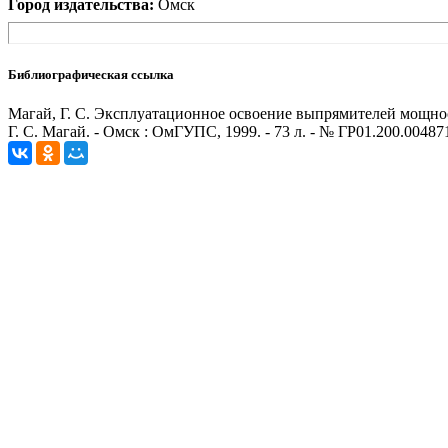
Город издательства:
Омск
Библиографическая ссылка
Магай, Г. С. Эксплуатационное освоение выпрямителей мощно
Г. С. Магай. - Омск : ОмГУПС, 1999. - 73 л. - № ГР01.200.0048