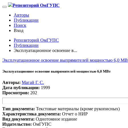
Репозиторий ОмГУПС
Авторы
Публикации
Поиск
Вход
Репозиторий ОмГУПС
Публикации
Эксплуатационное освоение в...
Эксплуатационное освоение выпрямителей мощностью 6,0 МВ
Эксплуатационное освоение выпрямителей мощностью 6,0 МВт
Авторы:
Магай Г. С.
Дата публикации:
1999
Просмотров:
202
Тип документа:
Текстовые материалы (кроме рукописных)
Характеристика документа:
Отчет о НИР
Вид документа:
Однотомное издание
Издательство:
ОмГУПС