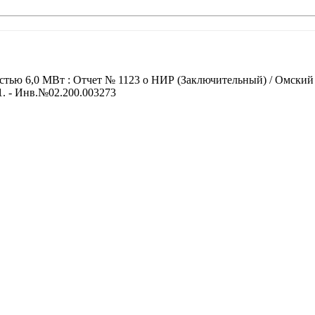
стью 6,0 МВт : Отчет № 1123 о НИР (Заключительный) / Омский 
71. - Инв.№02.200.003273