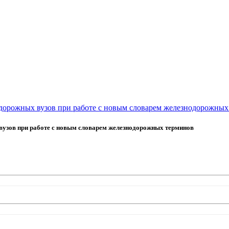
дорожных вузов при работе с новым словарем железнодорожных
узов при работе с новым словарем железнодорожных терминов