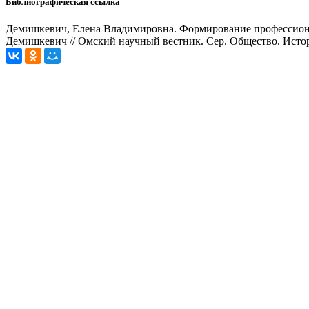
Библиографическая ссылка
Демишкевич, Елена Владимировна. Формирование профессионал
Демишкевич // Омский научный вестник. Сер. Общество. История.