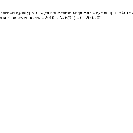
ьной культуры студентов железнодорожных вузов при работе с
 Современность. - 2010. - № 6(92). - С. 200-202.