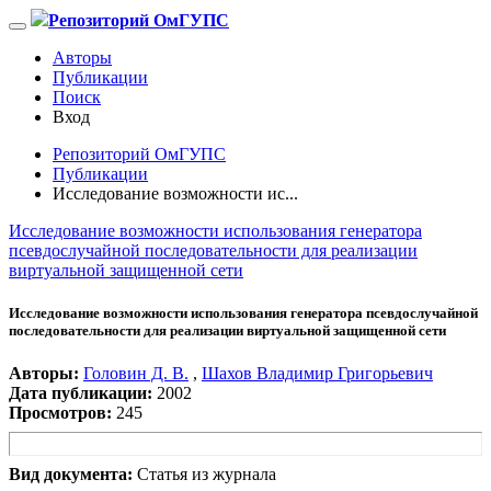
Репозиторий ОмГУПС
Авторы
Публикации
Поиск
Вход
Репозиторий ОмГУПС
Публикации
Исследование возможности ис...
Исследование возможности использования генератора
псевдослучайной последовательности для реализации
виртуальной защищенной сети
Исследование возможности использования генератора псевдослучайной
последовательности для реализации виртуальной защищенной сети
Авторы:
Головин Д. В.
,
Шахов Владимир Григорьевич
Дата публикации:
2002
Просмотров:
245
Вид документа:
Статья из журнала