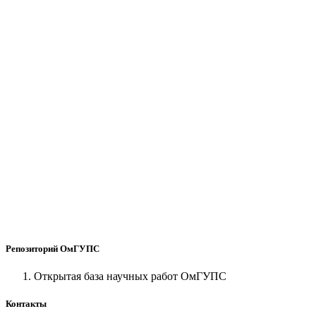
Репозиторий ОмГУПС
Открытая база научных работ ОмГУПС
Контакты