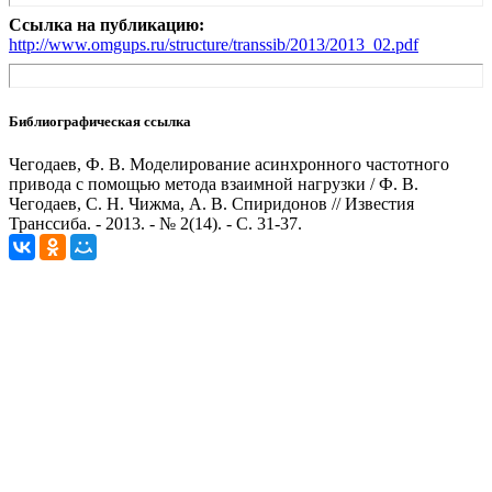
Ссылка на публикацию:
http://www.omgups.ru/structure/transsib/2013/2013_02.pdf
Библиографическая ссылка
Чегодаев, Ф. В. Моделирование асинхронного частотного
привода с помощью метода взаимной нагрузки / Ф. В.
Чегодаев, С. Н. Чижма, А. В. Спиридонов // Известия
Транссиба. - 2013. - № 2(14). - С. 31-37.