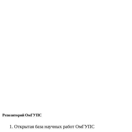
Репозиторий ОмГУПС
Открытая база научных работ ОмГУПС