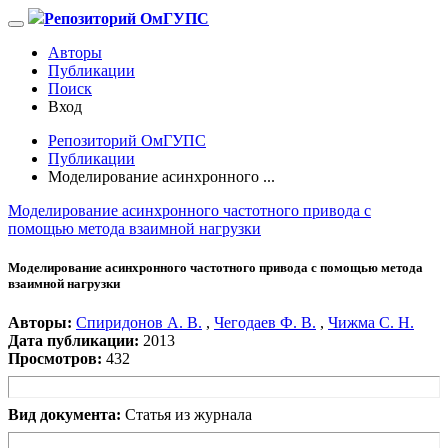
Репозиторий ОмГУПС
Авторы
Публикации
Поиск
Вход
Репозиторий ОмГУПС
Публикации
Моделирование асинхронного ...
Моделирование асинхронного частотного привода с
помощью метода взаимной нагрузки
Моделирование асинхронного частотного привода с помощью метода
взаимной нагрузки
Авторы:
Спиридонов А. В.
,
Чегодаев Ф. В.
,
Чижма С. Н.
Дата публикации:
2013
Просмотров:
432
Вид документа:
Статья из журнала