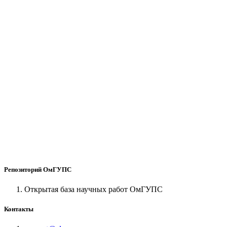
Репозиторий ОмГУПС
Открытая база научных работ ОмГУПС
Контакты