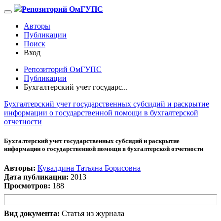
Репозиторий ОмГУПС
Авторы
Публикации
Поиск
Вход
Репозиторий ОмГУПС
Публикации
Бухгалтерский учет государс...
Бухгалтерский учет государственных субсидий и раскрытие
информации о государственной помощи в бухгалтерской
отчетности
Бухгалтерский учет государственных субсидий и раскрытие
информации о государственной помощи в бухгалтерской отчетности
Авторы:
Кувалдина Татьяна Борисовна
Дата публикации:
2013
Просмотров:
188
Вид документа:
Статья из журнала