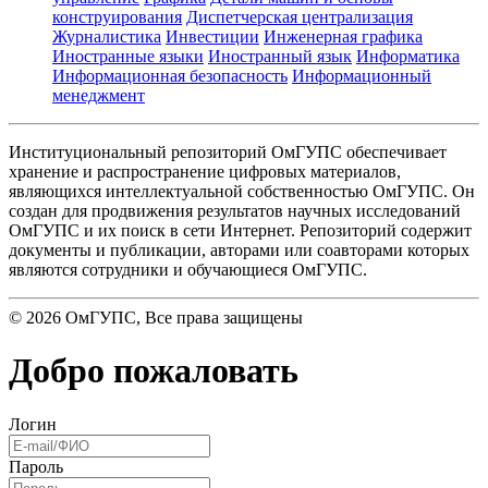
конструирования
Диспетчерская централизация
Журналистика
Инвестиции
Инженерная графика
Иностранные языки
Иностранный язык
Информатика
Информационная безопасность
Информационный
менеджмент
Институциональный репозиторий ОмГУПС обеспечивает
хранение и распространение цифровых материалов,
являющихся интеллектуальной собственностью ОмГУПС. Он
создан для продвижения результатов научных исследований
ОмГУПС и их поиск в сети Интернет. Репозиторий содержит
документы и публикации, авторами или соавторами которых
являются сотрудники и обучающиеся ОмГУПС.
©
2026
ОмГУПС
, Все права защищены
Добро пожаловать
Логин
Пароль