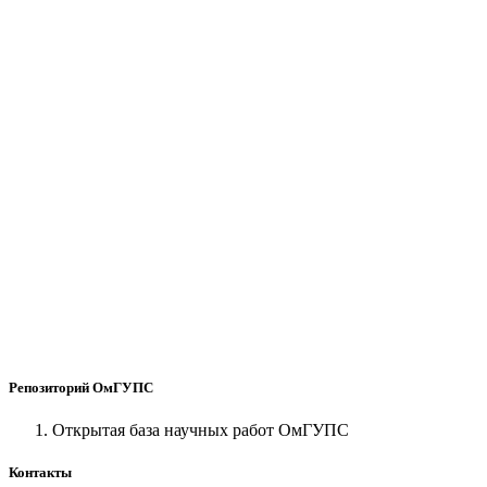
Репозиторий ОмГУПС
Открытая база научных работ ОмГУПС
Контакты