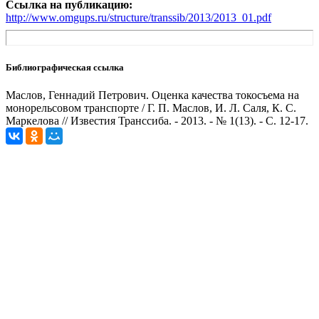
Ссылка на публикацию:
http://www.omgups.ru/structure/transsib/2013/2013_01.pdf
Библиографическая ссылка
Маслов, Геннадий Петрович. Оценка качества токосъема на
монорельсовом транспорте / Г. П. Маслов, И. Л. Саля, К. С.
Маркелова // Известия Транссиба. - 2013. - № 1(13). - С. 12-17.