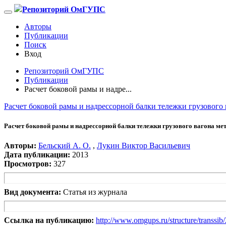
Репозиторий ОмГУПС
Авторы
Публикации
Поиск
Вход
Репозиторий ОмГУПС
Публикации
Расчет боковой рамы и надре...
Расчет боковой рамы и надрессорной балки тележки грузового
Расчет боковой рамы и надрессорной балки тележки грузового вагона м
Авторы:
Бельский А. О.
,
Лукин Виктор Васильевич
Дата публикации:
2013
Просмотров:
327
Вид документа:
Статья из журнала
Ссылка на публикацию:
http://www.omgups.ru/structure/transsi