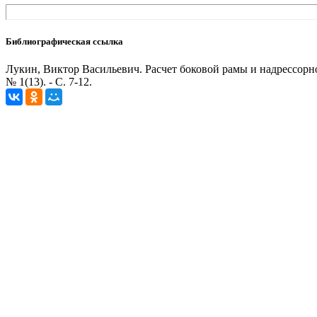
Библиографическая ссылка
Лукин, Виктор Васильевич. Расчет боковой рамы и надрессорной
№ 1(13). - С. 7-12.