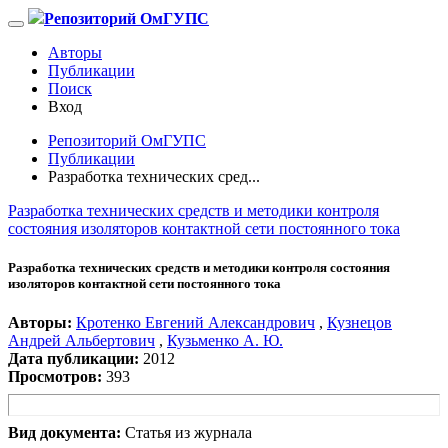
Репозиторий ОмГУПС
Авторы
Публикации
Поиск
Вход
Репозиторий ОмГУПС
Публикации
Разработка технических сред...
Разработка технических средств и методики контроля
состояния изоляторов контактной сети постоянного тока
Разработка технических средств и методики контроля состояния
изоляторов контактной сети постоянного тока
Авторы:
Кротенко Евгений Александрович
,
Кузнецов
Андрей Альбертович
,
Кузьменко А. Ю.
Дата публикации:
2012
Просмотров:
393
Вид документа:
Статья из журнала