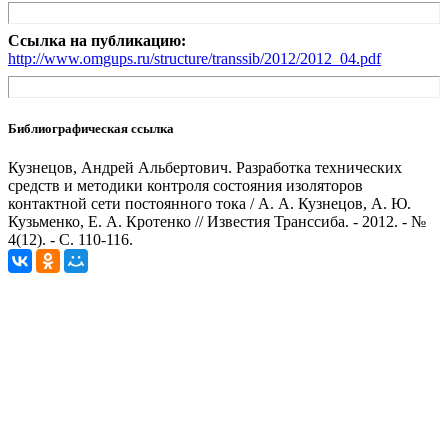
Ссылка на публикацию:
http://www.omgups.ru/structure/transsib/2012/2012_04.pdf
Библиографическая ссылка
Кузнецов, Андрей Альбертович. Разработка технических
средств и методики контроля состояния изоляторов
контактной сети постоянного тока / А. А. Кузнецов, А. Ю.
Кузьменко, Е. А. Кротенко // Известия Транссиба. - 2012. - №
4(12). - С. 110-116.