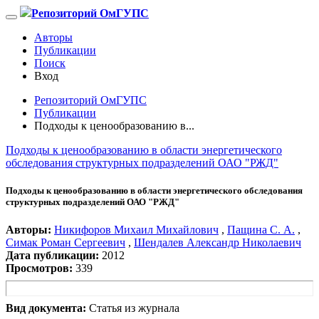
Репозиторий ОмГУПС
Авторы
Публикации
Поиск
Вход
Репозиторий ОмГУПС
Публикации
Подходы к ценообразованию в...
Подходы к ценообразованию в области энергетического
обследования структурных подразделений ОАО "РЖД"
Подходы к ценообразованию в области энергетического обследования
структурных подразделений ОАО "РЖД"
Авторы:
Никифоров Михаил Михайлович
,
Пащина С. А.
,
Симак Роман Сергеевич
,
Шендалев Александр Николаевич
Дата публикации:
2012
Просмотров:
339
Вид документа:
Статья из журнала