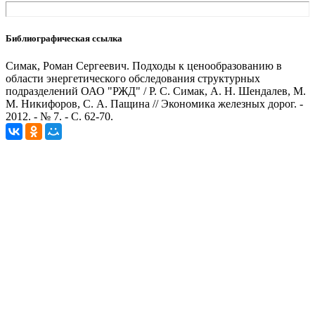
Библиографическая ссылка
Симак, Роман Сергеевич. Подходы к ценообразованию в
области энергетического обследования структурных
подразделений ОАО "РЖД" / Р. С. Симак, А. Н. Шендалев, М.
М. Никифоров, С. А. Пащина // Экономика железных дорог. -
2012. - № 7. - С. 62-70.