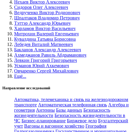
Нехаев Виктор Алексеевич
Сидоров Олег Алексеевич
Ведрученко Виктор Родионович
Шпалтаков Владимир Петрович
Тэттэр Александр Юрьевич
Харламов Виктор Васильевич
Митрохин Валерий Евгеньевич
Кувалдина Татьяна Борисовна
Лебедев Виталий Матвеевич
Бакланов Александр Алексеевич
Ахмеджанов Равиль Абдраманович
Левкин Григорий Григорьевич
Усманов Юрий Ахкемович
Овчаренко Сергей Михайлович
Ещё...
Направление исследований
Автоматика, телемеханика и связь на железнодорожном
транспорте
Автоматическая телефонная связь
Алгебра и
геометрия
Антенны
Базы данных
Безопасность
жизнедеятельности
Безопасность жизнедеятельности в
ЧС
Бизнес-планирование
Биржевое дело
Бухгалтерский
учет
Вагоны и вагонное хозяйство
География
Гидрогазодинамика
Государственное и муниципальное