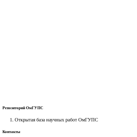
Репозиторий ОмГУПС
Открытая база научных работ ОмГУПС
Контакты