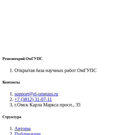
Репозиторий ОмГУПС
Открытая база научных работ ОмГУПС
Контакты
support@el-omgups.ru
+7 (3812) 31-07-11
г.Омск Карла Маркса просп., 35
Структура
Авторы
Публикации