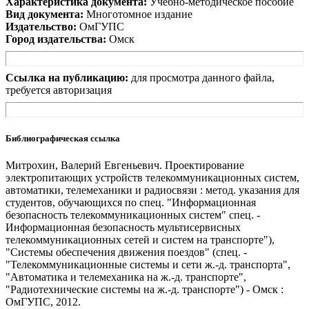
Характеристика документа:
Учебно-методическое пособие
Вид документа:
Многотомное издание
Издательство:
ОмГУПС
Город издательства:
Омск
Ссылка на публикацию:
для просмотра данного файла,
требуется авторизация
Библиографическая ссылка
Митрохин, Валерий Евгеньевич. Проектирование
электропитающих устройств телекоммуникационных систем,
автоматики, телемеханики и радиосвязи : метод. указания для
студентов, обучающихся по спец. "Информационная
безопасность телекоммуникационных систем" спец. -
Информационная безопасность мультисервисных
телекоммуникационных сетей и систем на транспорте"),
"Системы обеспечения движения поездов" (спец. -
"Телекоммуникационные системы и сети ж.-д. транспорта",
"Автоматика и телемеханика на ж.-д. транспорте",
"Радиотехнические системы на ж.-д. транспорте") - Омск :
ОмГУПС, 2012.