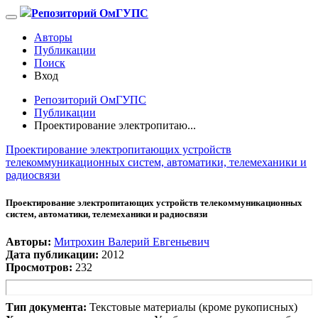
Репозиторий ОмГУПС
Авторы
Публикации
Поиск
Вход
Репозиторий ОмГУПС
Публикации
Проектирование электропитаю...
Проектирование электропитающих устройств
телекоммуникационных систем, автоматики, телемеханики и
радиосвязи
Проектирование электропитающих устройств телекоммуникационных
систем, автоматики, телемеханики и радиосвязи
Авторы:
Митрохин Валерий Евгеньевич
Дата публикации:
2012
Просмотров:
232
Тип документа:
Текстовые материалы (кроме рукописных)