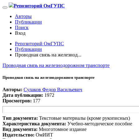
Репозиторий ОмГУПС
Авторы
Публикации
Поиск
Вход
Репозиторий ОмГУПС
Публикации
Проводная связь на железнод...
Проводная связь на железнодорожном транспорте
Проводная связь на железнодорожном транспорте
Авторы:
Сулаков Федор Васильевич
Дата публикации:
1972
Просмотров:
177
Тип документа:
Текстовые материалы (кроме рукописных)
Характеристика документа:
Учебно-методическое пособие
Вид документа:
Многотомное издание
Издательство:
ОмИИТ