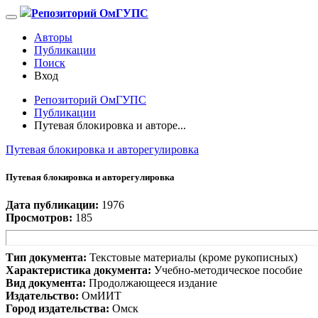
Репозиторий ОмГУПС
Авторы
Публикации
Поиск
Вход
Репозиторий ОмГУПС
Публикации
Путевая блокировка и авторе...
Путевая блокировка и авторегулировка
Путевая блокировка и авторегулировка
Дата публикации:
1976
Просмотров:
185
Тип документа:
Текстовые материалы (кроме рукописных)
Характеристика документа:
Учебно-методическое пособие
Вид документа:
Продолжающееся издание
Издательство:
ОмИИТ
Город издательства:
Омск