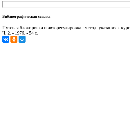
Библиографическая ссылка
Путевая блокировка и авторегулировка : метод. указания к к
Ч. 2. - 1976. - 54 с.