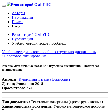
Репозиторий ОмГУПС
Авторы
Публикации
Поиск
Вход
Репозиторий ОмГУПС
Публикации
Учебно-методическое пособие...
Учебно-методическое пособие к изучению дисциплины
"Налоговое планирование"
Учебно-методическое пособие к изучению дисциплины "Налоговое
планирование"
Авторы:
Кувалдина Татьяна Борисовна
Дата публикации:
2016
Просмотров:
254
Тип документа:
Текстовые материалы (кроме рукописных)
Характеристика документа:
Учебно-методическое пособие