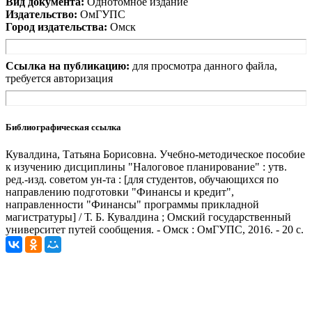
Вид документа:
Однотомное издание
Издательство:
ОмГУПС
Город издательства:
Омск
Ссылка на публикацию:
для просмотра данного файла,
требуется авторизация
Библиографическая ссылка
Кувалдина, Татьяна Борисовна. Учебно-методическое пособие
к изучению дисциплины "Налоговое планирование" : утв.
ред.-изд. советом ун-та : [для студентов, обучающихся по
направлению подготовки "Финансы и кредит",
направленности "Финансы" программы прикладной
магистратуры] / Т. Б. Кувалдина ; Омский государственный
университет путей сообщения. - Омск : ОмГУПС, 2016. - 20 с.