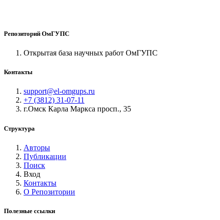
Репозиторий ОмГУПС
Открытая база научных работ ОмГУПС
Контакты
support@el-omgups.ru
+7 (3812) 31-07-11
г.Омск Карла Маркса просп., 35
Структура
Авторы
Публикации
Поиск
Вход
Контакты
О Репозитории
Полезные ссылки