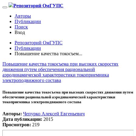
Репозиторий ОмГУПС
Авторы
Публикации
Поиск
Вход
Репозиторий ОмГУПС
Публикации
Повышение качества токосъем...
Повышение качества токосъема при высоких скоростях
движения путем обеспечения рациональной
аэродинамической характеристики токоприемника
электроподвижного состава
Повышение качества токосъема при высоких скоростях движения путем
обеспечения рациональной аэродинамической характеристики
токоприемника электроподвижного состава
Авторы:
Чепурко Алексей Евгеньевич
Дата публикации:
2015
Просмотров:
219