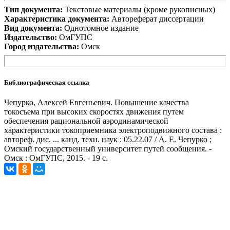
Тип документа:
Текстовые материалы (кроме рукописных)
Характеристика документа:
Автореферат диссертации
Вид документа:
Однотомное издание
Издательство:
ОмГУПС
Город издательства:
Омск
Библиографическая ссылка
Чепурко, Алексей Евгеньевич. Повышение качества
токосъема при высоких скоростях движения путем
обеспечения рациональной аэродинамической
характеристики токоприемника электроподвижного состава :
автореф. дис. ... канд. техн. наук : 05.22.07 / А. Е. Чепурко ;
Омский государственный университет путей сообщения. -
Омск : ОмГУПС, 2015. - 19 с.