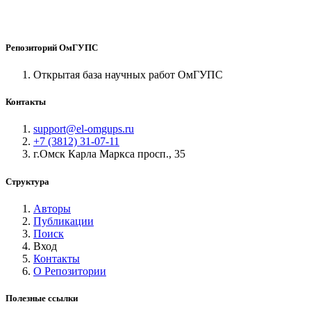
Репозиторий ОмГУПС
Открытая база научных работ ОмГУПС
Контакты
support@el-omgups.ru
+7 (3812) 31-07-11
г.Омск Карла Маркса просп., 35
Структура
Авторы
Публикации
Поиск
Вход
Контакты
О Репозитории
Полезные ссылки