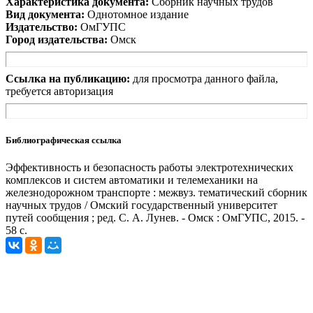
Характеристика документа:
Сборник научных трудов
Вид документа:
Однотомное издание
Издательство:
ОмГУПС
Город издательства:
Омск
Ссылка на публикацию:
для просмотра данного файла,
требуется авторизация
Библиографическая ссылка
Эффективность и безопасность работы электротехнических
комплексов и систем автоматики и телемеханики на
железнодорожном транспорте : межвуз. тематический сборник
научных трудов / Омский государственный университет
путей сообщения ; ред. С. А. Лунев. - Омск : ОмГУПС, 2015. -
58 с.