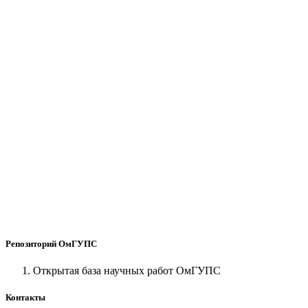
Репозиторий ОмГУПС
Открытая база научных работ ОмГУПС
Контакты