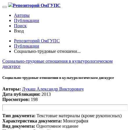
Репозиторий ОмГУПС
Авторы
Публикации
Поиск
Вход
Репозиторий ОмГУПС
Публикации
Социально-трудовые отношени...
Социально-трудовые отношения в культурологическом
дискурсе
Социально-трудовые отношения в культурологическом дискурсе
Авторы:
Лукаш Александр Викторович
Дата публикации:
2013
Просмотров:
198
Тип документа:
Текстовые материалы (кроме рукописных)
Характеристика документа:
Монография
Вид документа:
Однотомное издание